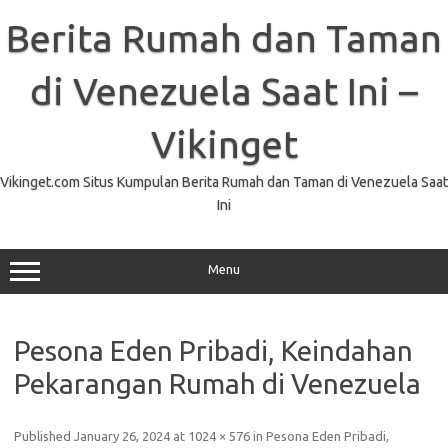
Skip
to
Berita Rumah dan Taman
content
di Venezuela Saat Ini –
Vikinget
Vikinget.com Situs Kumpulan Berita Rumah dan Taman di Venezuela Saat
Ini
Menu
Pesona Eden Pribadi, Keindahan
Pekarangan Rumah di Venezuela
Published
January 26, 2024
at
1024 × 576
in
Pesona Eden Pribadi,