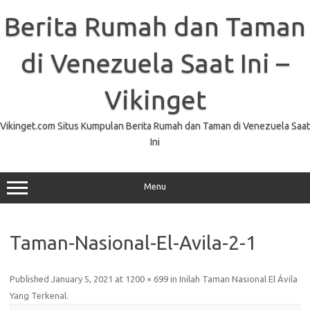
Skip
to
Berita Rumah dan Taman
content
di Venezuela Saat Ini –
Vikinget
Vikinget.com Situs Kumpulan Berita Rumah dan Taman di Venezuela Saat
Ini
Menu
Taman-Nasional-El-Avila-2-1
Published
January 5, 2021
at
1200 × 699
in
Inilah Taman Nasional El Ávila
Yang Terkenal
.