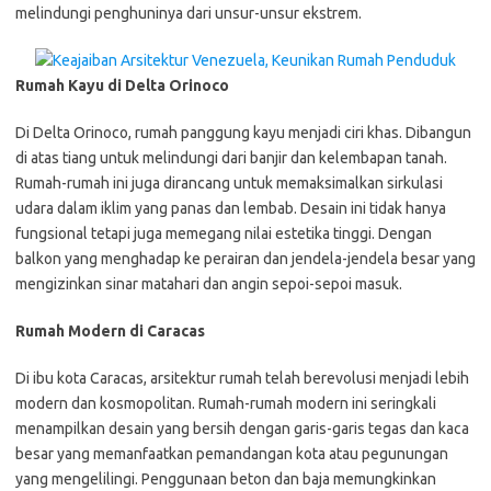
melindungi penghuninya dari unsur-unsur ekstrem.
Rumah Kayu di Delta Orinoco
Di Delta Orinoco, rumah panggung kayu menjadi ciri khas. Dibangun
di atas tiang untuk melindungi dari banjir dan kelembapan tanah.
Rumah-rumah ini juga dirancang untuk memaksimalkan sirkulasi
udara dalam iklim yang panas dan lembab. Desain ini tidak hanya
fungsional tetapi juga memegang nilai estetika tinggi. Dengan
balkon yang menghadap ke perairan dan jendela-jendela besar yang
mengizinkan sinar matahari dan angin sepoi-sepoi masuk.
Rumah Modern di Caracas
Di ibu kota Caracas, arsitektur rumah telah berevolusi menjadi lebih
modern dan kosmopolitan. Rumah-rumah modern ini seringkali
menampilkan desain yang bersih dengan garis-garis tegas dan kaca
besar yang memanfaatkan pemandangan kota atau pegunungan
yang mengelilingi. Penggunaan beton dan baja memungkinkan