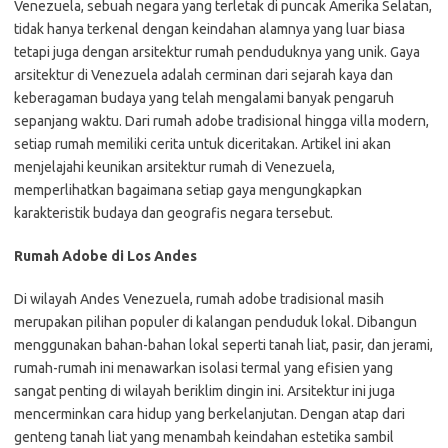
Venezuela, sebuah negara yang terletak di puncak Amerika Selatan,
tidak hanya terkenal dengan keindahan alamnya yang luar biasa
tetapi juga dengan arsitektur rumah penduduknya yang unik. Gaya
arsitektur di Venezuela adalah cerminan dari sejarah kaya dan
keberagaman budaya yang telah mengalami banyak pengaruh
sepanjang waktu. Dari rumah adobe tradisional hingga villa modern,
setiap rumah memiliki cerita untuk diceritakan. Artikel ini akan
menjelajahi keunikan arsitektur rumah di Venezuela,
memperlihatkan bagaimana setiap gaya mengungkapkan
karakteristik budaya dan geografis negara tersebut.
Rumah Adobe di Los Andes
Di wilayah Andes Venezuela, rumah adobe tradisional masih
merupakan pilihan populer di kalangan penduduk lokal. Dibangun
menggunakan bahan-bahan lokal seperti tanah liat, pasir, dan jerami,
rumah-rumah ini menawarkan isolasi termal yang efisien yang
sangat penting di wilayah beriklim dingin ini. Arsitektur ini juga
mencerminkan cara hidup yang berkelanjutan. Dengan atap dari
genteng tanah liat yang menambah keindahan estetika sambil