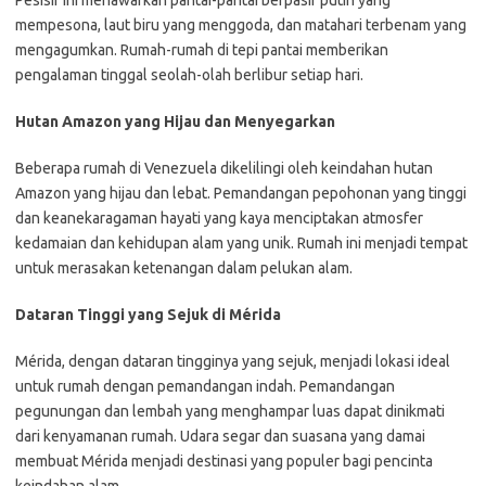
Pesisir ini menawarkan pantai-pantai berpasir putih yang
mempesona, laut biru yang menggoda, dan matahari terbenam yang
mengagumkan. Rumah-rumah di tepi pantai memberikan
pengalaman tinggal seolah-olah berlibur setiap hari.
Hutan Amazon yang Hijau dan Menyegarkan
Beberapa rumah di Venezuela dikelilingi oleh keindahan hutan
Amazon yang hijau dan lebat. Pemandangan pepohonan yang tinggi
dan keanekaragaman hayati yang kaya menciptakan atmosfer
kedamaian dan kehidupan alam yang unik. Rumah ini menjadi tempat
untuk merasakan ketenangan dalam pelukan alam.
Dataran Tinggi yang Sejuk di Mérida
Mérida, dengan dataran tingginya yang sejuk, menjadi lokasi ideal
untuk rumah dengan pemandangan indah. Pemandangan
pegunungan dan lembah yang menghampar luas dapat dinikmati
dari kenyamanan rumah. Udara segar dan suasana yang damai
membuat Mérida menjadi destinasi yang populer bagi pencinta