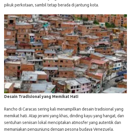
pikuk perkotaan, sambil tetap berada di jantung kota.
Desain Tradisional yang Memikat Hati
Rancho di Caracas sering kali menampilkan desain tradisional yang
memikat hati. Atap jerami yang khas, dinding kayu yang hangat, dan
sentuhan seniisan lokal menciptakan atmosfer yang autentik dan
memanjakan pengunjung dengan pesona budaya Venezuela.