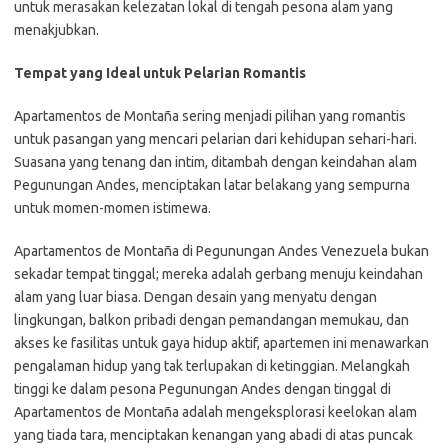
untuk merasakan kelezatan lokal di tengah pesona alam yang
menakjubkan.
Tempat yang Ideal untuk Pelarian Romantis
Apartamentos de Montaña sering menjadi pilihan yang romantis
untuk pasangan yang mencari pelarian dari kehidupan sehari-hari.
Suasana yang tenang dan intim, ditambah dengan keindahan alam
Pegunungan Andes, menciptakan latar belakang yang sempurna
untuk momen-momen istimewa.
Apartamentos de Montaña di Pegunungan Andes Venezuela bukan
sekadar tempat tinggal; mereka adalah gerbang menuju keindahan
alam yang luar biasa. Dengan desain yang menyatu dengan
lingkungan, balkon pribadi dengan pemandangan memukau, dan
akses ke fasilitas untuk gaya hidup aktif, apartemen ini menawarkan
pengalaman hidup yang tak terlupakan di ketinggian. Melangkah
tinggi ke dalam pesona Pegunungan Andes dengan tinggal di
Apartamentos de Montaña adalah mengeksplorasi keelokan alam
yang tiada tara, menciptakan kenangan yang abadi di atas puncak