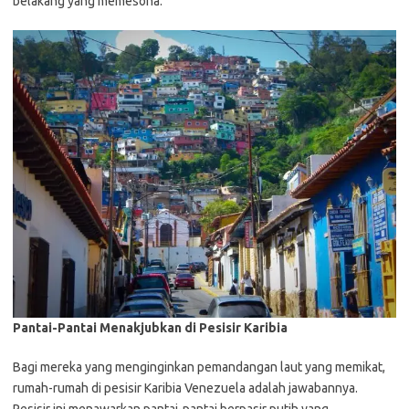
belakang yang memesona.
Pantai-Pantai Menakjubkan di Pesisir Karibia
Bagi mereka yang menginginkan pemandangan laut yang memikat,
rumah-rumah di pesisir Karibia Venezuela adalah jawabannya.