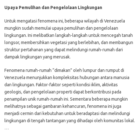
Upaya Pemulihan dan Pengelolaan Lingkungan
Untuk mengatasi fenomena ini, beberapa wilayah di Venezuela
mungkin sudah memulai upaya pemulihan dan pengelolaan
lingkungan. Ini melibatkan langkah-langkah untuk mencegah tanah
longsor, membersihkan vegetasi yang berlebihan, dan membangun
struktur pertahanan yang dapat melindungi rumah-rumah dari
dampak lingkungan yang merusak.
Fenomena rumah-rumah “dimakan” oleh lumpur dan rumput di
Venezuela menunjukkan kompleksitas hubungan antara manusia
dan lingkungan. Faktor-faktor seperti kondisi iklim, aktivitas
geologis, dan pengelolaan properti dapat berkontribusi pada
penampilan unik rumah-rumah ini. Sementara beberapa mungkin
melihatnya sebagai gambaran kehancuran, fenomena ini juga
menjadi cermin dari kebutuhan untuk beradaptasi dan melindungi
lingkungan di tengah tantangan yang dihadapi oleh komunitas lokal.
…