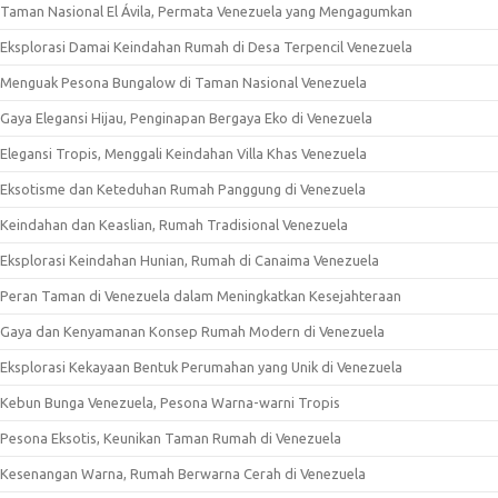
Taman Nasional El Ávila, Permata Venezuela yang Mengagumkan
Eksplorasi Damai Keindahan Rumah di Desa Terpencil Venezuela
Menguak Pesona Bungalow di Taman Nasional Venezuela
Gaya Elegansi Hijau, Penginapan Bergaya Eko di Venezuela
Elegansi Tropis, Menggali Keindahan Villa Khas Venezuela
Eksotisme dan Keteduhan Rumah Panggung di Venezuela
Keindahan dan Keaslian, Rumah Tradisional Venezuela
Eksplorasi Keindahan Hunian, Rumah di Canaima Venezuela
Peran Taman di Venezuela dalam Meningkatkan Kesejahteraan
Gaya dan Kenyamanan Konsep Rumah Modern di Venezuela
Eksplorasi Kekayaan Bentuk Perumahan yang Unik di Venezuela
Kebun Bunga Venezuela, Pesona Warna-warni Tropis
Pesona Eksotis, Keunikan Taman Rumah di Venezuela
Kesenangan Warna, Rumah Berwarna Cerah di Venezuela