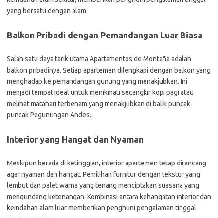
yang bersatu dengan alam.
Balkon Pribadi dengan Pemandangan Luar Biasa
Salah satu daya tarik utama Apartamentos de Montaña adalah
balkon pribadinya. Setiap apartemen dilengkapi dengan balkon yang
menghadap ke pemandangan gunung yang menakjubkan. Ini
menjadi tempat ideal untuk menikmati secangkir kopi pagi atau
melihat matahari terbenam yang menakjubkan di balik puncak-
puncak Pegunungan Andes.
Interior yang Hangat dan Nyaman
Meskipun berada di ketinggian, interior apartemen tetap dirancang
agar nyaman dan hangat. Pemilihan furnitur dengan tekstur yang
lembut dan palet warna yang tenang menciptakan suasana yang
mengundang ketenangan. Kombinasi antara kehangatan interior dan
keindahan alam luar memberikan penghuni pengalaman tinggal