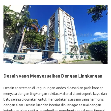
Desain yang Menyesuaikan Dengan Lingkungan
Desain apartemen di Pegunungan Andes didasarkan pada konsep
menyatu dengan lingkungan sekitar. Material alami seperti kayu dan
batu sering digunakan untuk menciptakan suasana yang harmonis
dengan alam. Desain luar dan interior dibuat agar sesuai dengan
keindahan alam sekitar, memberikan penghuni pengalaman tinggal