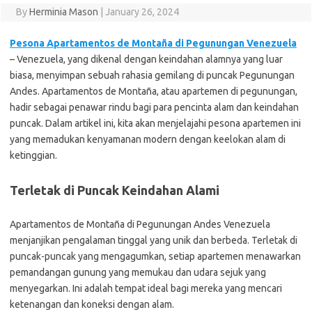
By
Herminia Mason
|
January 26, 2024
Pesona Apartamentos de Montaña di Pegunungan Venezuela
– Venezuela, yang dikenal dengan keindahan alamnya yang luar
biasa, menyimpan sebuah rahasia gemilang di puncak Pegunungan
Andes. Apartamentos de Montaña, atau apartemen di pegunungan,
hadir sebagai penawar rindu bagi para pencinta alam dan keindahan
puncak. Dalam artikel ini, kita akan menjelajahi pesona apartemen ini
yang memadukan kenyamanan modern dengan keelokan alam di
ketinggian.
Terletak di Puncak Keindahan Alami
Apartamentos de Montaña di Pegunungan Andes Venezuela
menjanjikan pengalaman tinggal yang unik dan berbeda. Terletak di
puncak-puncak yang mengagumkan, setiap apartemen menawarkan
pemandangan gunung yang memukau dan udara sejuk yang
menyegarkan. Ini adalah tempat ideal bagi mereka yang mencari
ketenangan dan koneksi dengan alam.